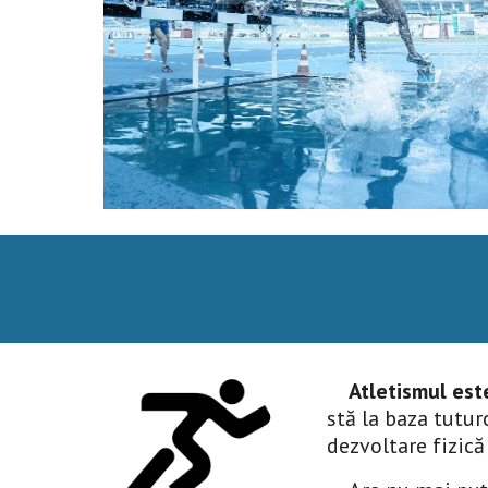
Atletismul est
stă la baza tutur
dezvoltare fizică