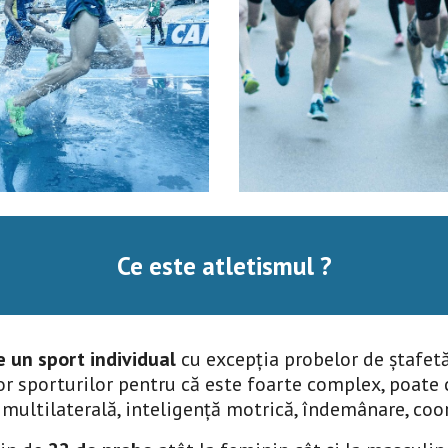
Ce este atletismul ?
e un sport individual
 cu excepția probelor de ștafetă
or sporturilor pentru că este foarte complex, poate 
 multilaterală, inteligență motrică, îndemânare, coo