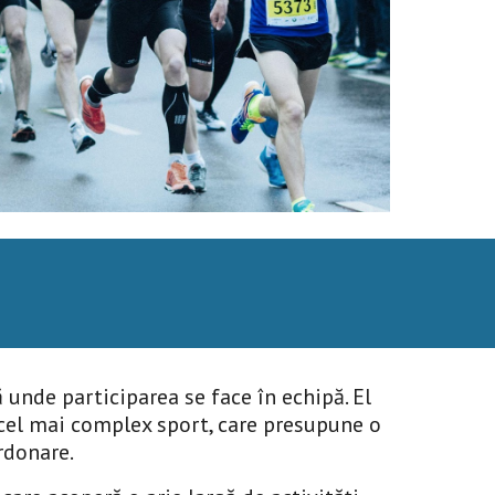
 unde participarea se face în echipă. El 
cel mai complex sport, care presupune o 
rdonare.