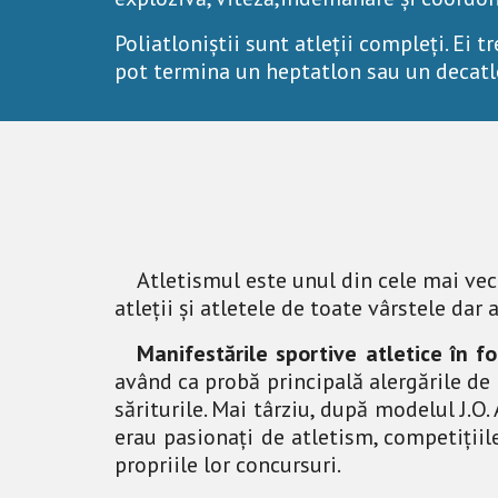
Poliatloniștii sunt atleții compleți. Ei t
pot termina un heptatlon sau un decatlo
Atletismul este unul din cele mai vech
atleții și atletele de toate vârstele dar
Manifestările sportive atletice în f
având ca probă principală alergările de p
săriturile. Mai târziu, după modelul J.O
erau pasionați de atletism, competițiile 
propriile lor concursuri.