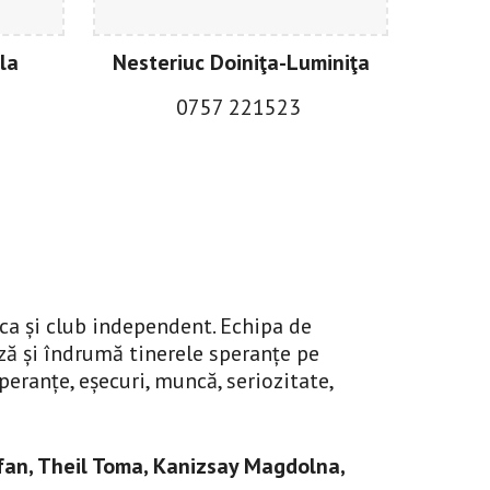
la
Nesteriuc Doiniţa-Luminiţa
0757 221523
ca și club independent. Echipa de 
ză și îndrumă tinerele speranțe pe 
eranțe, eșecuri, muncă, seriozitate, 
an, Theil Toma, Kanizsay Magdolna, 