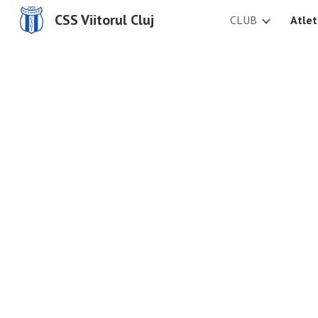
CSS Viitorul Cluj
CLUB
Atle
Sk