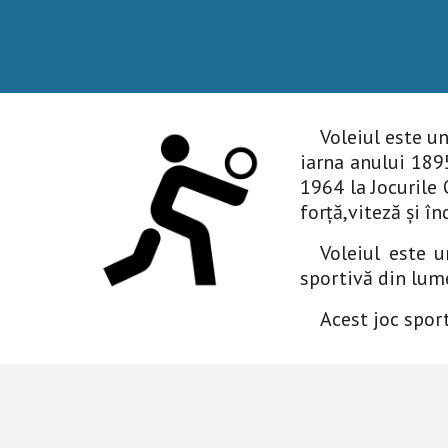
Voleiul este un
iarna anului 189
1964 la Jocurile 
forță,viteză și î
Voleiul este u
sportivă din lum
Acest joc sport