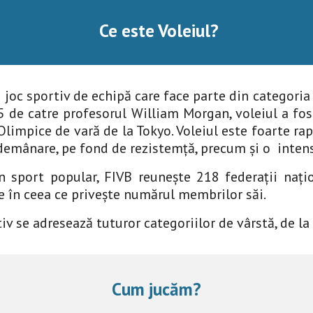
Ce este Voleiul?
 joc sportiv de echipă care face parte din categoria 
5 de catre profesorul William Morgan, voleiul a fos
Olimpice de vară de la Tokyo. Voleiul este foarte rap
ndemânare, pe fond de rezistemță, precum și o intens
n sport popular, FIVB reunește 218 federații nați
e în ceea ce privește numărul membrilor săi.
iv se adresează tuturor categoriilor de vârstă, de la 
Cum jucăm?