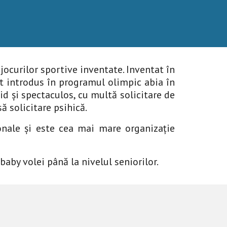
jocurilor sportive inventate. Inventat în
t introdus în programul olimpic abia în
id și spectaculos, cu multă solicitare de
ă solicitare psihică.
onale și este cea mai mare organizație
baby volei până la nivelul seniorilor.