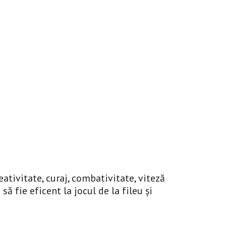
ativitate, curaj, combativitate, viteză
ă fie eficent la jocul de la fileu și