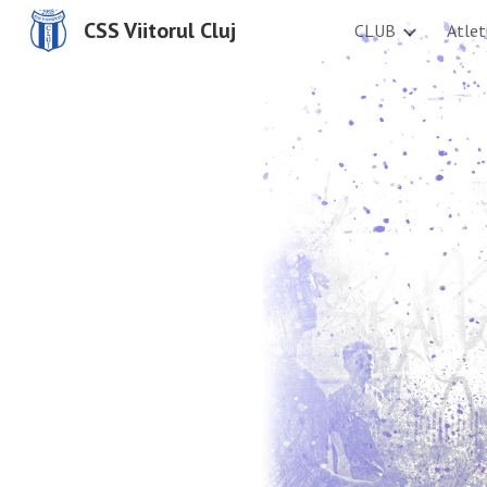
CSS Viitorul Cluj
CLUB
Atlet
Sk