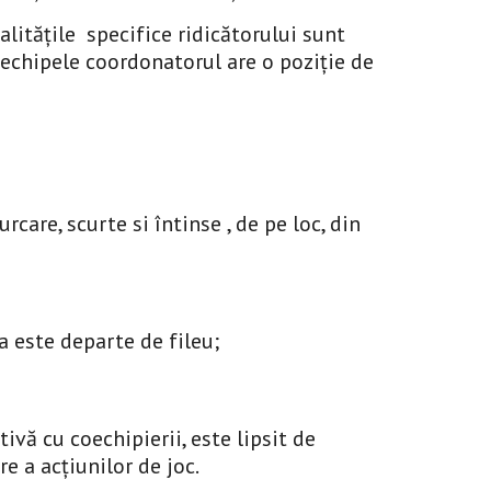
alitățile specifice ridicătorului sunt
 echipele coordonatorul are o poziție de
care, scurte si întinse , de pe loc, din
ea este departe de fileu;
ivă cu coechipierii, este lipsit de
re a acțiunilor de joc.