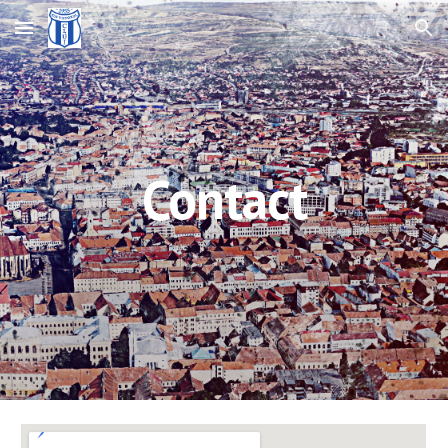
Skip to main content
Skip to navigation
Contact