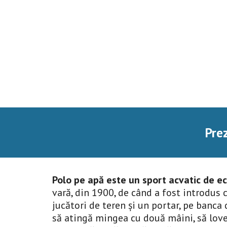
Pre
Polo pe apă este un sport acvatic de ec
vară, din 1900, de când a fost introdus c
jucători de teren și un portar, pe banca 
să atingă mingea cu două mâini, să love