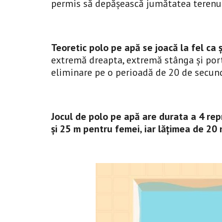
permis să depășească jumătatea terenul
Teoretic polo pe apă se joacă la fel ca 
extremă dreapta, extremă stânga și portar
eliminare pe o perioadă de 20 de secund
Jocul de polo pe apă are durata a 4 rep
și 25 m pentru femei, iar lățimea de 20