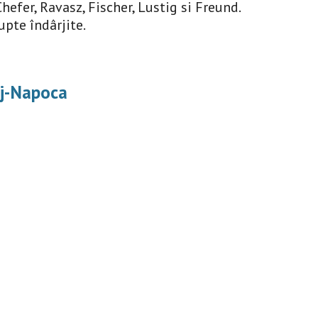
hefer, Ravasz, Fischer, Lustig si Freund. 
upte îndârjite.
uj-Napoca