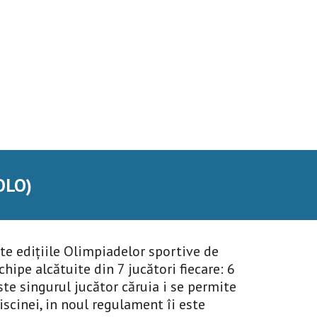
OLO)
te edițiile Olimpiadelor sportive de 
ipe alcătuite din 7 jucători fiecare: 6 
te singurul jucător căruia i se permite 
cinei, in noul regulament îi este 