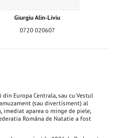
Giurgiu Alin-Liviu
0
720 020607
i din Europa Centrala, sau cu Vestul 
e amuzament (sau divertisment) al 
, imediat aparea o minge de piele, 
Federatia Româna de Natatie a fost 