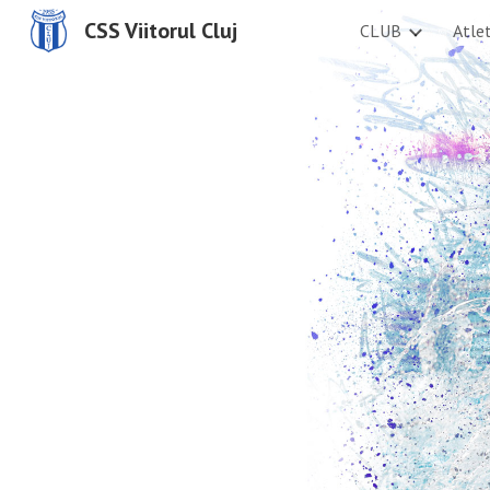
CSS Viitorul Cluj
CLUB
Atle
Sk