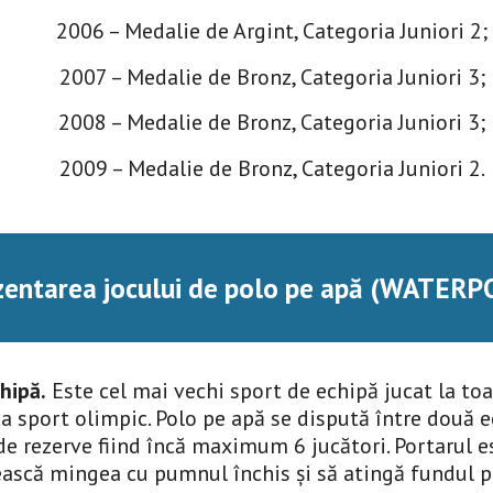
2006 – Medalie de Argint, Categoria Juniori 2;
2007 – Medalie de Bronz, Categoria Juniori 3;
2008 – Medalie de Bronz, Categoria Juniori 3;
2009 – Medalie de Bronz, Categoria Juniori 2.
zentarea jocului de polo pe apă (WATERP
hipă.
 Este cel mai vechi sport de echipă jucat la toa
a sport olimpic. Polo pe apă se dispută între două ech
de rezerve fiind încă maximum 6 jucători. Portarul es
ască mingea cu pumnul închis și să atingă fundul pis